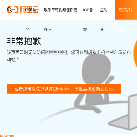
产品
解决方案
文档与社区
免费试用
登录/注
中国站
联系草莓视频懂你更
ICP备
控制
册
多
案
台
非常抱歉
该页面暂时无法访问，您可以到虚拟主机控制台重新启
动站点
或者您可以先逛逛这里：虚拟主机帮助文档>>
网站地图